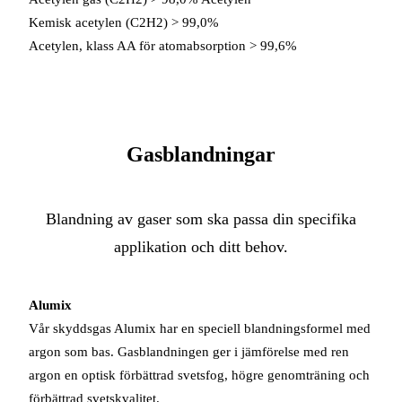
Kemisk acetylen (C2H2) > 99,0%
Acetylen, klass AA för atomabsorption > 99,6%
SÄKERHETSBLAD ACETYLEN
Gasblandningar
Blandning av gaser som ska passa din specifika
applikation och ditt behov.
Alumix
Vår skyddsgas Alumix har en speciell blandningsformel med
argon som bas. Gasblandningen ger i jämförelse med ren
argon en optisk förbättrad svetsfog, högre genomträning och
förbättrad svetskvalitet.