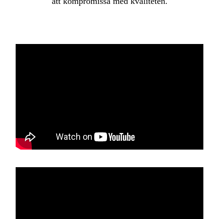
att kompromissa med kvaliteten.