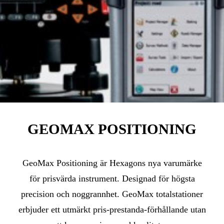
GEOMAX POSITIONING
GeoMax Positioning är Hexagons nya varumärke
för prisvärda instrument. Designad för högsta
precision och noggrannhet. GeoMax totalstationer
erbjuder ett utmärkt pris-prestanda-förhållande utan