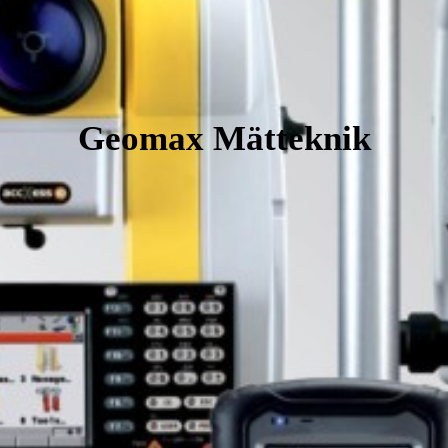
Geomax Mätteknik